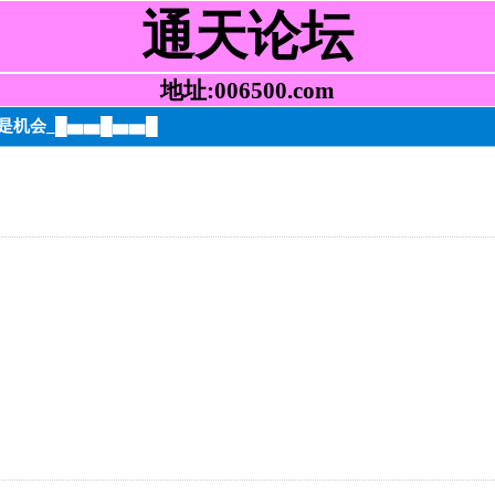
通天论坛
地址:006500.com
期是机会_█▅▅█▅▅█