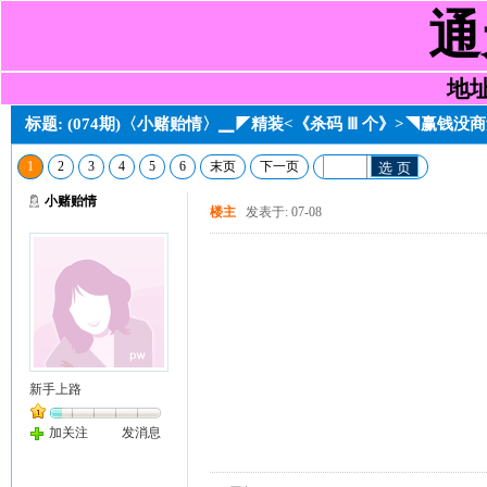
通
地址:
标题: (074期)〈小赌贻情〉▁◤精装<《杀码 Ⅲ 个》>◥赢钱
1
2
3
4
5
6
末页
下一页
选 页
小赌贻情
楼主
发表于: 07-08
新手上路
加关注
发消息