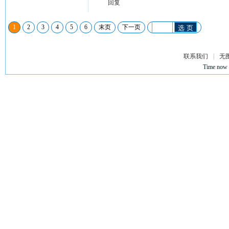
回复
1
2
3
4
5
6
末页
下一页
选 页
联系我们
|
无
Time now 