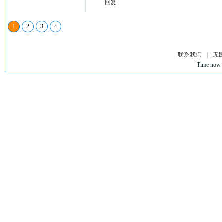
回复
1
2
3
4
联系我们
|
无
Time now 