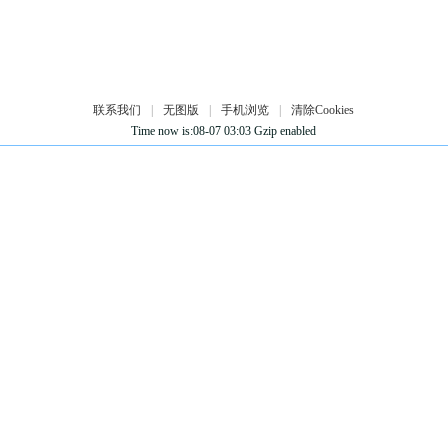
联系我们
|
无图版
|
手机浏览
|
清除Cookies
Time now is:08-07 03:03 Gzip enabled