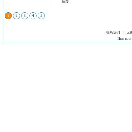
回复
1
2
3
4
5
联系我们
|
无
Time now 