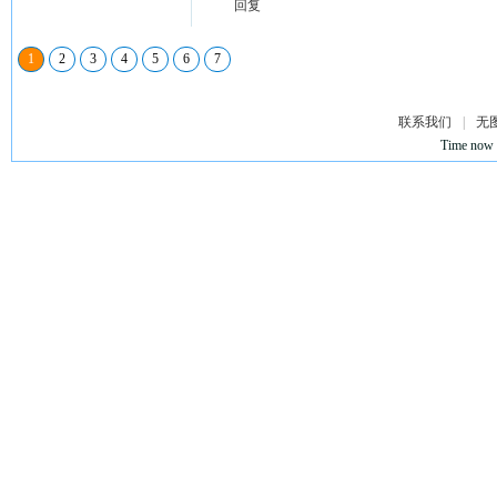
回复
1
2
3
4
5
6
7
联系我们
|
无
Time now 