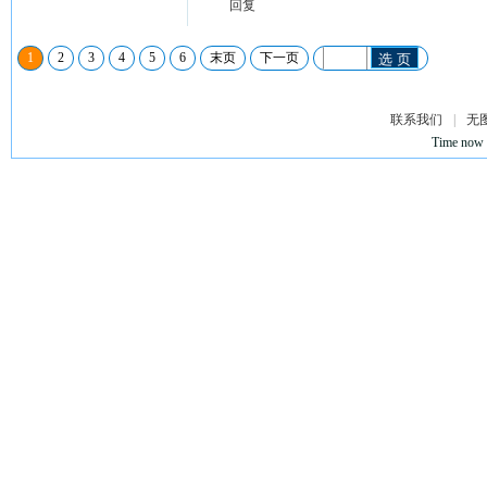
回复
1
2
3
4
5
6
末页
下一页
选 页
联系我们
|
无
Time now 