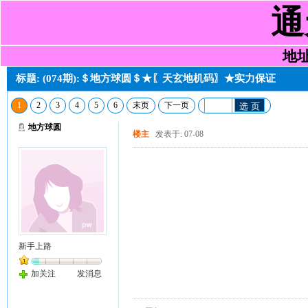
通
地址:
标题: (074期):＄地方球圆＄★〖天玄地机码〗★实力保证
1
2
3
4
5
6
末页
下一页
选 页
地方球圆
楼主
发表于: 07-08
新手上路
加关注
发消息