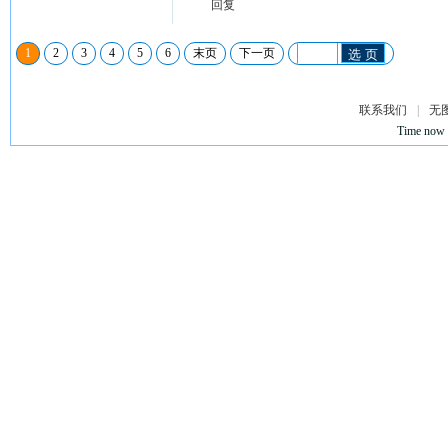
回复
1
2
3
4
5
6
末页
下一页
选 页
联系我们
|
无
Time now 