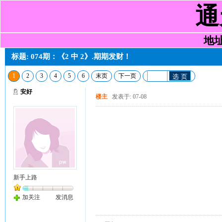
通
地址:
标题: 074期：《2 中 2》.期期发财！
1
2
3
4
5
6
末页
下一页
选 页
安好
楼主
发表于: 07-08
新手上路
加关注
发消息