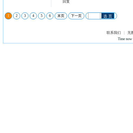
回复
1
2
3
4
5
6
末页
下一页
选 页
联系我们
|
无
Time now 