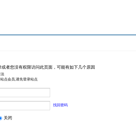
录或者您没有权限访问此页面，可能有如下几个原因
非法
是站点会员,请先登录站点
找回密码
关闭