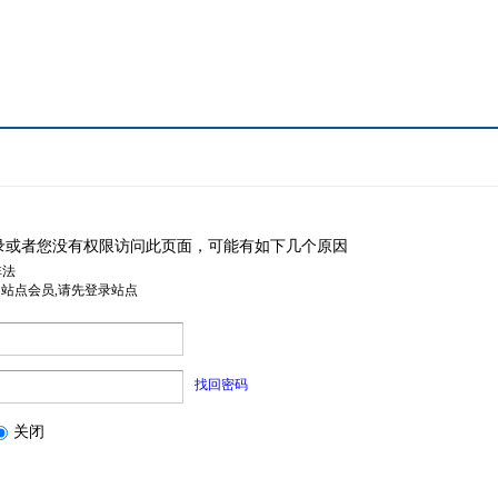
录或者您没有权限访问此页面，可能有如下几个原因
非法
是站点会员,请先登录站点
找回密码
关闭