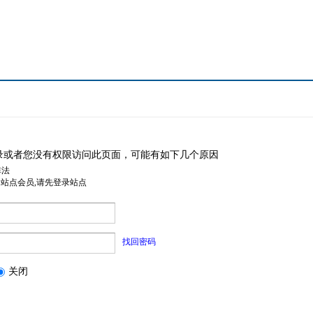
录或者您没有权限访问此页面，可能有如下几个原因
非法
是站点会员,请先登录站点
找回密码
关闭