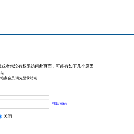
录或者您没有权限访问此页面，可能有如下几个原因
非法
是站点会员,请先登录站点
找回密码
关闭