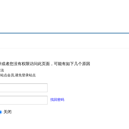
录或者您没有权限访问此页面，可能有如下几个原因
非法
是站点会员,请先登录站点
找回密码
关闭