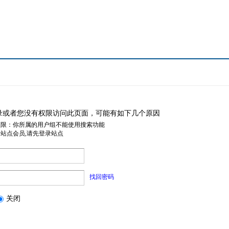
录或者您没有权限访问此页面，可能有如下几个原因
权限：你所属的用户组不能使用搜索功能
是站点会员,请先登录站点
找回密码
关闭