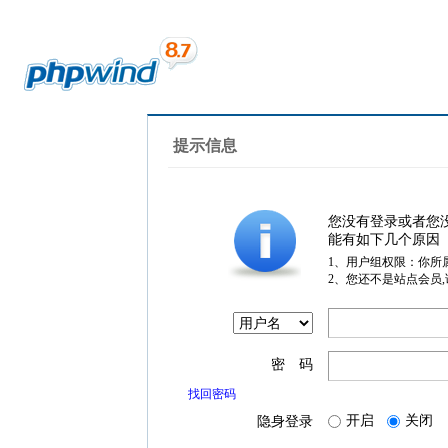
提示信息
您没有登录或者您
能有如下几个原因
1、用户组权限：你所
2、您还不是站点会员
密 码
找回密码
开启
关闭
隐身登录