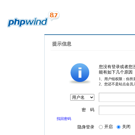
提示信息
您没有登录或者您
能有如下几个原因
1、用户组权限：你所
2、您还不是站点会员
密 码
找回密码
开启
关闭
隐身登录