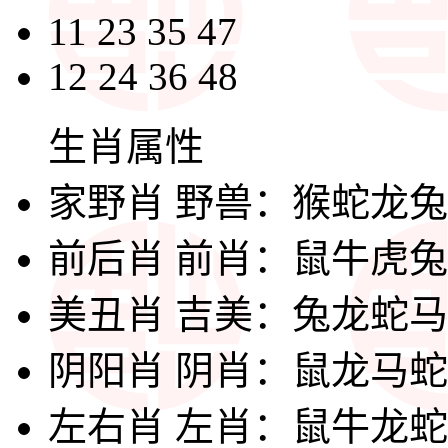
11
23
35
47
12
24
36
48
生肖属性
家野肖
野兽：
猴蛇龙
前后肖
前肖：
鼠牛虎
美丑肖
吉美：
兔龙蛇
阴阳肖
阴肖：
鼠龙马
左右肖
左肖：
鼠牛龙