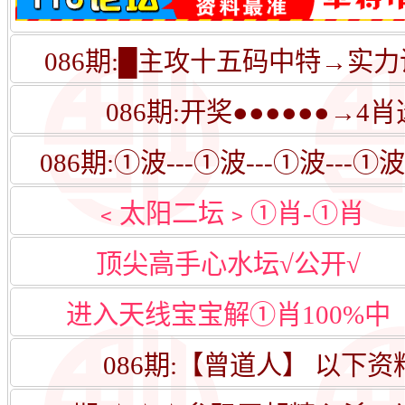
086期:█主攻十五码中特→实
086期:开奖●●●●●●→4
086期:①波---①波---①波-
﹤太阳二坛﹥①肖-①肖
顶尖高手心水坛√公开√
进入天线宝宝解①肖100%中
086期:【曾道人】 以下