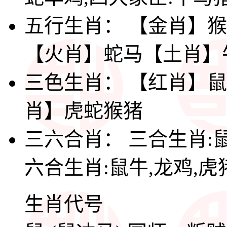
五行生肖：
【金肖】
猴
【火肖】
蛇马
【土肖】
三色生肖：
【红肖】
鼠
肖】
虎蛇猴猪
三六合肖：
三合生肖:
六合生肖:
鼠牛,龙鸡,虎
生肖代号