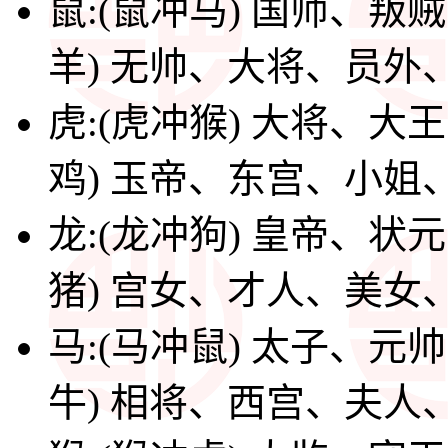
鼠:
(鼠冲马)
国师、叛贼
羊)
无帅、大将、员外
虎:
(虎冲猴)
大将、大王
鸡)
玉帝、东宫、小姐
龙:
(龙冲狗)
皇帝、状元
猪)
宫女、才人、美女
马:
(马冲鼠)
太子、元帅
牛)
相将、西宫、夫人