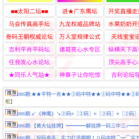
■■太阳二坛■■
进★广东鹰坛
开奖直播走
马会传真高手坛
九龙权威品牌站
水果奶奶开
叁码王朝权威论坛
万人堂规律公式
天线宝宝
吉利平肖平码坛
诸葛亮心水专区
纵横天下高
任我发心水论坛
顶尖高手心
★同乐人气站★
神算子让你吃惊
吉利论坛
086期:★★平特一肖★★②码中特★★②码中特★★
柜】
086期:↙《神鹰》↘②码≡〖②码〗≡〖②码〗≡〖②码
086期:【黄大仙挂牌】━━━━解挂牌一码三中三√━
086期:〖捉码高手〗实力打造期期１０码中特⌒━⌒实