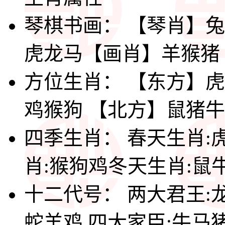
琴棋书画：
【琴肖】
兔
虎龙马
【画肖】
羊猴猪
方位生肖：
【东方】
虎
鸡猴狗
【北方】
鼠猪牛
四季生肖：
春天生肖:
肖:
猴狗鸡
冬天生肖:
鼠
十二代号：
两大君王:
蛇羊鸡,
四大家臣:
牛马