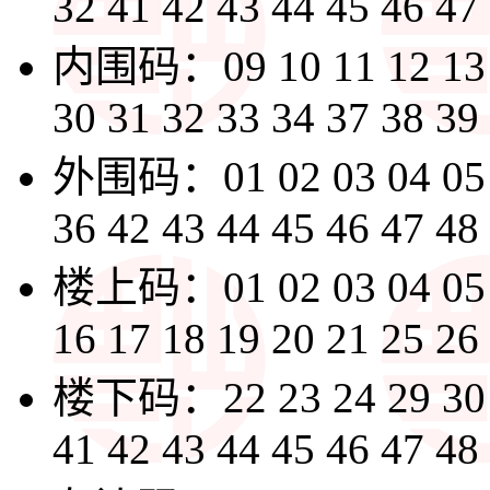
32 41 42 43 44 45 46 47
内围码：
09 10 11 12 13
30 31 32 33 34 37 38 39
外围码：
01 02 03 04 05
36 42 43 44 45 46 47 48
楼上码：
01 02 03 04 05
16 17 18 19 20 21 25 26
楼下码：
22 23 24 29 30
41 42 43 44 45 46 47 48