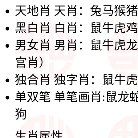
天地肖
天肖：
兔马猴
黑白肖
白肖：
鼠牛虎
男女肖
男肖：
鼠牛虎
宫肖）
独合肖
独字肖：
鼠牛
单双笔
单笔画肖:
鼠龙
狗
生肖属性