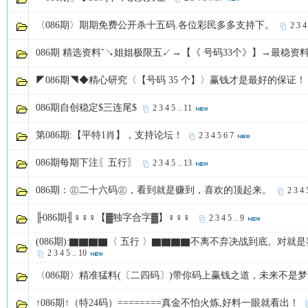
〈086期〉期期免费公开杀十五码.各位彩民多多支持下。
2
3
4
086期 精选资料ˇ↘姐姐极限五↙→【《 号码33个》】→最稳资
◤086期◥◆精心研究〈【号码 35 个】〉赢钱才是最好的保证
086期自创稳定$三连尾$
2
3
4
5
..
11
第086期:【平特1肖】，支持论坛！
2
3
4
5
6
7
086期每期下注〖五行〗
2
3
4
5
..
13
086期：㊣二十六码㊣，看到就是赚到，喜欢的顶起来。
2
3
4
╟086期╢♀♀♀【▓独字合字▓】♀♀♀
2
3
4
5
..
9
(086期):▇▇▇▇〈 五行 〉▇▇▇▇不离不弃决战到底。对
2
3
4
5
..
10
〈086期〉精准猛料(〔二四码〕)带你码上赢钱之道，未来不是
↑086期↑（特24码）========真金不怕火炼,好料一眼就看出！